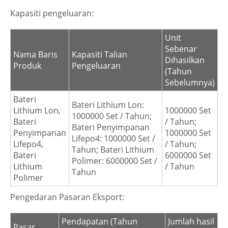
Kapasiti pengeluaran:
Unit
Sebenar
Nama Baris
Kapasiti Talian
Dihasilkan
Produk
Pengeluaran
(Tahun
Sebelumnya)
Bateri
Bateri Lithium Lon:
Lithium Lon,
1000000 Set
1000000 Set / Tahun;
Bateri
/ Tahun;
Bateri Penyimpanan
Penyimpanan
1000000 Set
Lifepo4: 1000000 Set /
Lifepo4,
/ Tahun;
Tahun; Bateri Lithium
Bateri
6000000 Set
Polimer: 6000000 Set /
Lithium
/ Tahun
Tahun
Polimer
Pengedaran Pasaran Eksport:
Pendapatan (Tahun
Jumlah hasil
Pasar