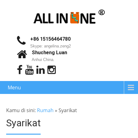
+86 15156464780
Skype: angelina.zeng2
Shucheng Luan
Anhui China.
Menu
Kamu di sini:
Rumah
»
Syarikat
Syarikat