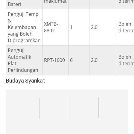
maklumat
diteri
Bateri
Penguji Temp
&
XMTB-
Boleh
Kelembapan
1
2.0
8802
diteri
yang Boleh
Diprogramkan
Penguji
Automatik
Boleh
RPT-1000
6
2.0
Plat
diteri
Perlindungan
Budaya Syarikat