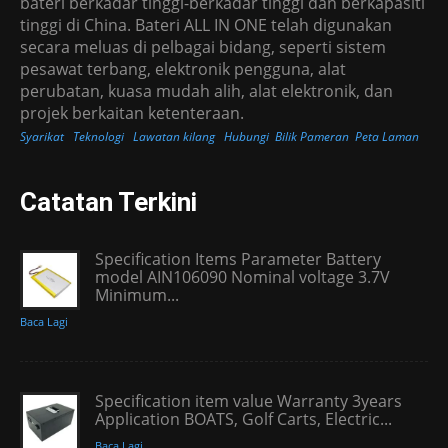
bateri berkadar tinggi-berkadar tinggi dan berkapasiti
tinggi di China. Bateri ALL IN ONE telah digunakan
secara meluas di pelbagai bidang, seperti sistem
pesawat terbang, elektronik pengguna, alat
perubatan, kuasa mudah alih, alat elektronik, dan
projek berkaitan ketenteraan.
Syarikat
Teknologi
Lawatan kilang
Hubungi
Bilik Pameran
Peta Laman
Catatan Terkini
Specification Items Parameter Battery
model AIN106090 Nominal voltage 3.7V
Minimum...
Baca Lagi
Specification item value Warranty 3years
Application BOATS, Golf Carts, Electric...
Baca Lagi