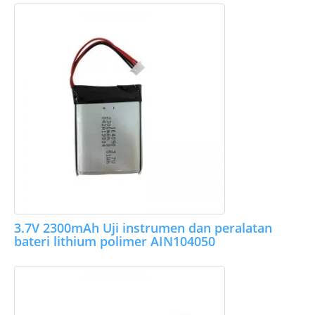
3.7V 2300mAh Uji instrumen dan peralatan
bateri lithium polimer AIN104050