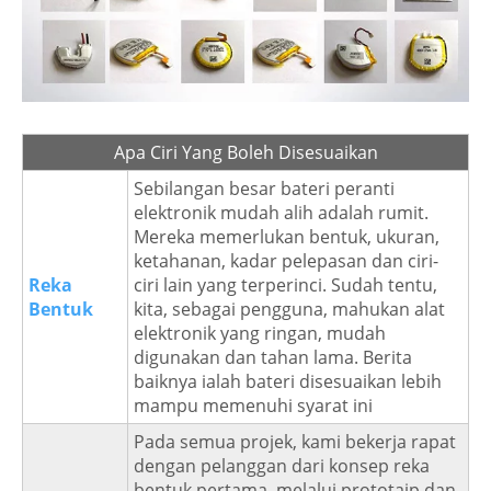
Apa Ciri Yang Boleh Disesuaikan
Sebilangan besar bateri peranti
elektronik mudah alih adalah rumit.
Mereka memerlukan bentuk, ukuran,
ketahanan, kadar pelepasan dan ciri-
Reka
ciri lain yang terperinci. Sudah tentu,
Bentuk
kita, sebagai pengguna, mahukan alat
elektronik yang ringan, mudah
digunakan dan tahan lama. Berita
baiknya ialah bateri disesuaikan lebih
mampu memenuhi syarat ini
Pada semua projek, kami bekerja rapat
dengan pelanggan dari konsep reka
bentuk pertama, melalui prototaip dan