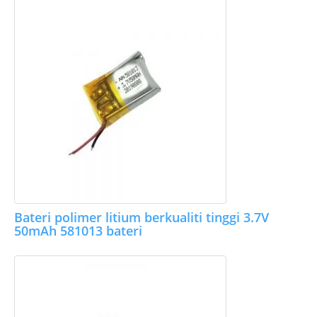
Bateri polimer litium berkualiti tinggi 3.7V
50mAh 581013 bateri