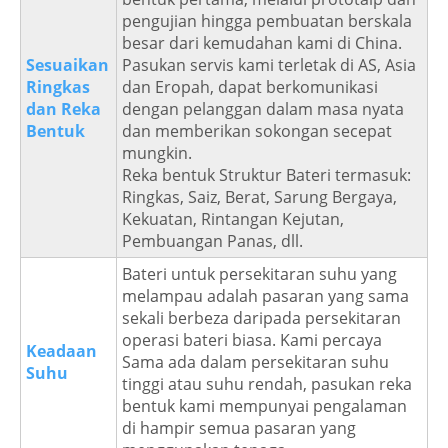
pengujian hingga pembuatan berskala
besar dari kemudahan kami di China.
Sesuaikan
Pasukan servis kami terletak di AS, Asia
Ringkas
dan Eropah, dapat berkomunikasi
dan Reka
dengan pelanggan dalam masa nyata
Bentuk
dan memberikan sokongan secepat
mungkin.
Reka bentuk Struktur Bateri termasuk:
Ringkas, Saiz, Berat, Sarung Bergaya,
Kekuatan, Rintangan Kejutan,
Pembuangan Panas, dll.
Bateri untuk persekitaran suhu yang
melampau adalah pasaran yang sama
sekali berbeza daripada persekitaran
operasi bateri biasa. Kami percaya
Keadaan
Sama ada dalam persekitaran suhu
Suhu
tinggi atau suhu rendah, pasukan reka
bentuk kami mempunyai pengalaman
di hampir semua pasaran yang