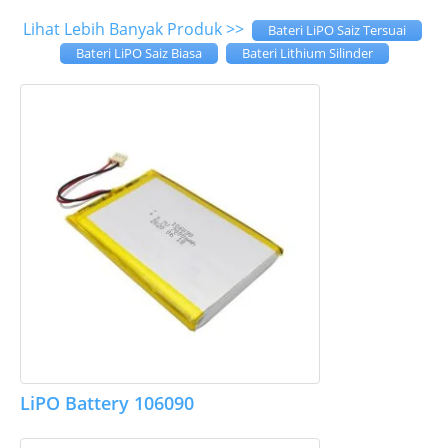
Lihat Lebih Banyak Produk >>
Bateri LiPO Saiz Tersuai
Bateri LiPO Saiz Biasa
Bateri Lithium Silinder
LiPO Battery 106090