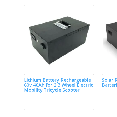
Lithium Battery Rechargeable
Solar 
60v 40Ah for 2 3 Wheel Electric
Batter
Mobility Tricycle Scooter