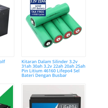
olf
Kitaran Dalam Silinder 3.2v
31ah 30ah 3.2v 22ah 20ah 25ah
Pin Litium 46160 Lifepo4 Sel
Bateri Dengan Busbar