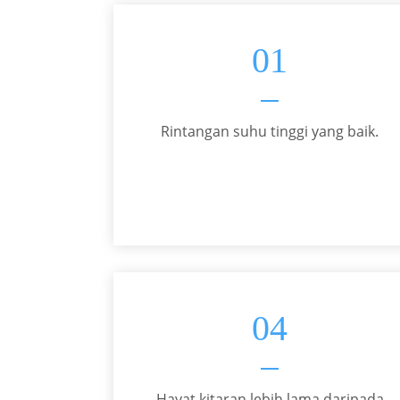
01
Rintangan suhu tinggi yang baik.
04
Hayat kitaran lebih lama daripada