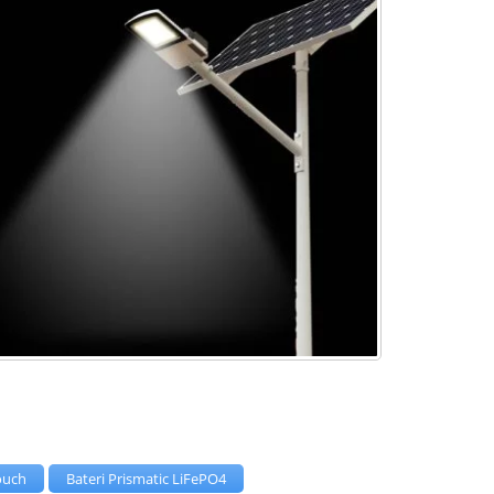
ouch
Bateri Prismatic LiFePO4