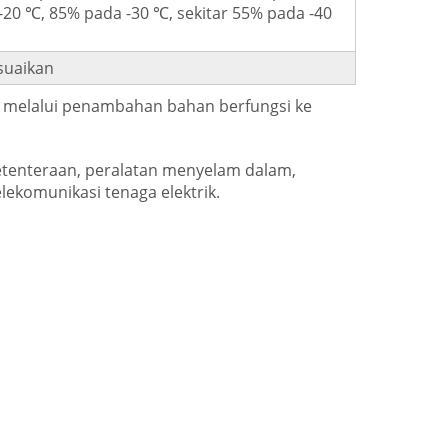
-20 ℃, 85% pada -30 ℃, sekitar 55% pada -40
suaikan
 melalui penambahan bahan berfungsi ke
ketenteraan, peralatan menyelam dalam,
lekomunikasi tenaga elektrik.