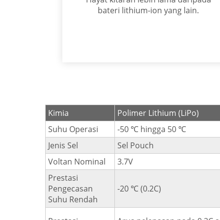
bateri lithium-ion yang lain.
Kimia
Polimer Lithium (LiPo)
Suhu Operasi
-50 ℃ hingga 50 ℃
Jenis Sel
Sel Pouch
Voltan Nominal
3.7V
Prestasi
Pengecasan
-20 ℃ (0.2C)
Suhu Rendah