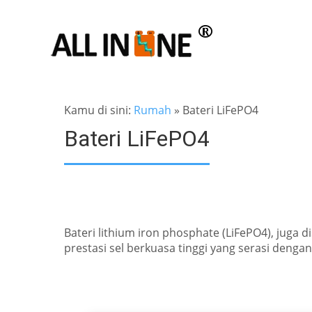
Kamu di sini:
Rumah
»
Bateri LiFePO4
Bateri LiFePO4
Bateri lithium iron phosphate (LiFePO4), juga
prestasi sel berkuasa tinggi yang serasi deng