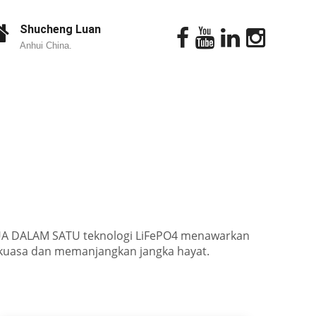
Shucheng Luan
Anhui China.
 SEMUA DALAM SATU teknologi LiFePO4 menawarkan
ak kuasa dan memanjangkan jangka hayat.