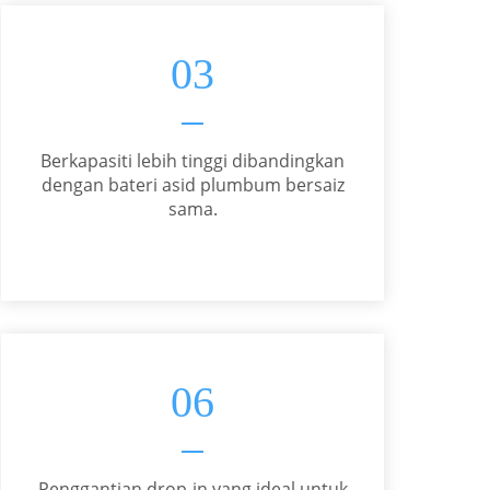
03
Berkapasiti lebih tinggi dibandingkan
dengan bateri asid plumbum bersaiz
sama.
06
Penggantian drop-in yang ideal untuk