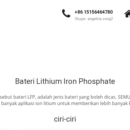
+86 15156464780
Skype: angelina.zeng2
Bateri Lithium Iron Phosphate
 disebut bateri LFP, adalah jenis bateri yang boleh dicas.
an banyak aplikasi ion litium untuk memberikan lebih bany
ciri-ciri