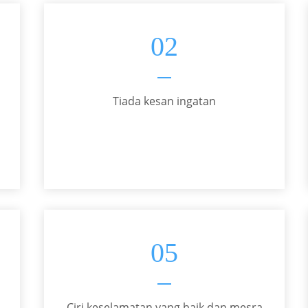
02
Tiada kesan ingatan
05
Ciri keselamatan yang baik dan mesra