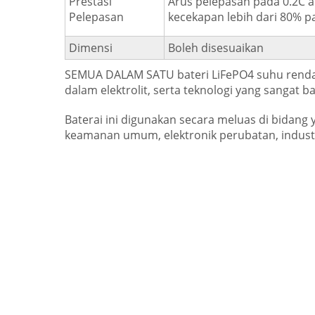
Prestasi
Arus pelepasan pada 0.2C a
Pelepasan
kecekapan lebih dari 80% p
Dimensi
Boleh disesuaikan
SEMUA DALAM SATU bateri LiFePO4 suhu renda
dalam elektrolit, serta teknologi yang sangat 
Baterai ini digunakan secara meluas di bidang
keamanan umum, elektronik perubatan, industri