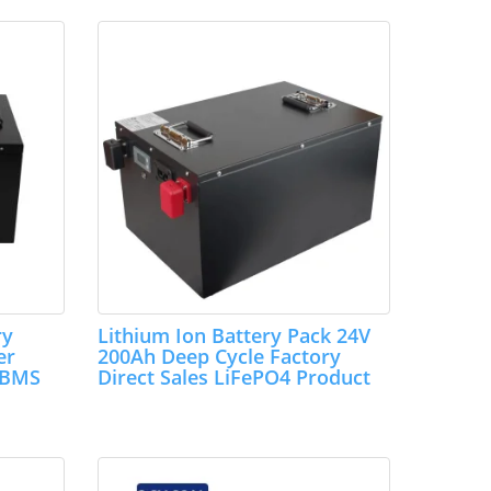
ry
Lithium Ion Battery Pack 24V
er
200Ah Deep Cycle Factory
 BMS
Direct Sales LiFePO4 Product