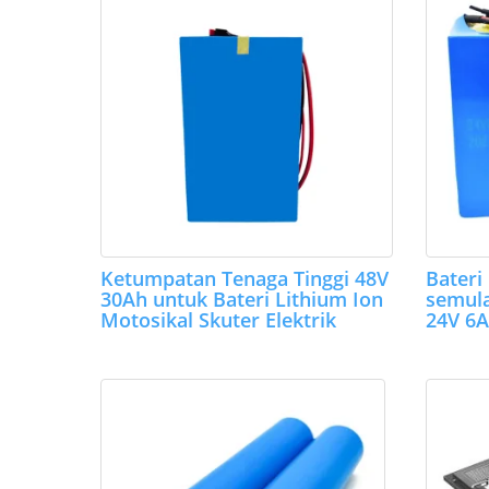
Ketumpatan Tenaga Tinggi 48V
Bateri
30Ah untuk Bateri Lithium Ion
semula
Motosikal Skuter Elektrik
24V 6